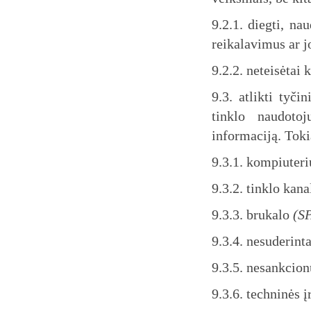
9.2.1. diegti, na
reikalavimus ar j
9.2.2. neteisėtai 
9.3. atlikti tyči
tinklo naudoto
informaciją. Toki
9.3.1. kompiuteri
9.3.2. tinklo kan
9.3.3. brukalo
(S
9.3.4. nesuderint
9.3.5. nesankcion
9.3.6. techninės 